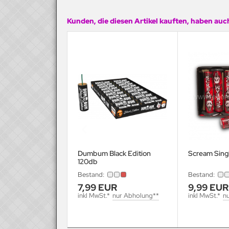
Kunden, die diesen Artikel kauften, haben auch
Dumbum Black Edition
Scream Sing
120db
Bestand:
Bestand:
7,99 EUR
9,99 EUR
inkl MwSt.*
nur Abholung**
inkl MwSt.*
n