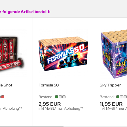
 folgende Artikel bestellt:
le Shot
Formula 50
Sky Tripper
Bestand:
Bestand:
2,95 EUR
11,95 EUR
ur Abholung**
inkl MwSt.*
nur Abholung**
inkl MwSt.*
nur 