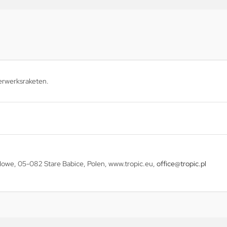
erwerksraketen.
 Nowe, 05-082 Stare Babice, Polen, www.tropic.eu,
office@tropic.pl