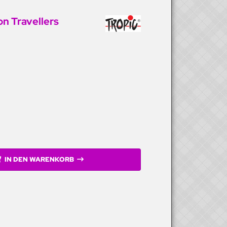
n Travellers
k
IN DEN WARENKORB