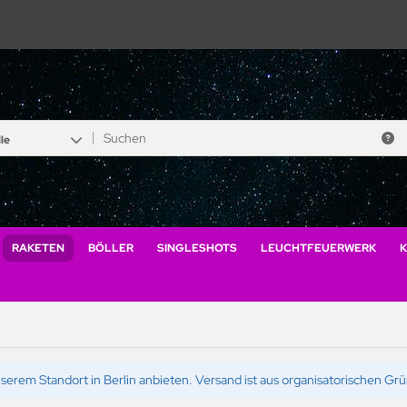
le
RAKETEN
BÖLLER
SINGLESHOTS
LEUCHTFEUERWERK
K
serem Standort in Berlin anbieten. Versand ist aus organisatorischen Gr