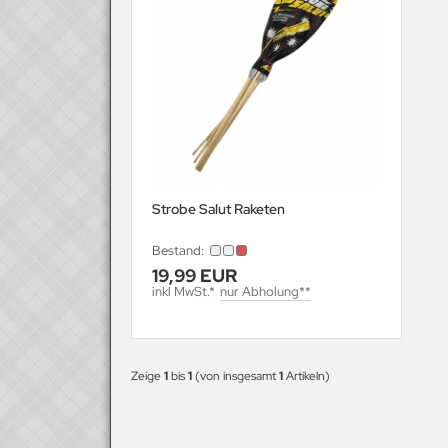
Strobe Salut Raketen
Bestand:
19,99 EUR
inkl MwSt.*
nur Abholung**
Zeige
1
bis
1
(von insgesamt
1
Artikeln)