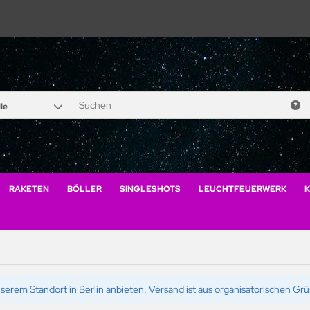
le
RAKETEN
BÖLLER
SINGLESHOTS
LEUCHTFEUERWERK
K
serem Standort in Berlin anbieten. Versand ist aus organisatorischen Gr