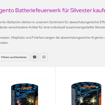
gento Batteriefeuerwerk für Silvester kauf
nto-Batterien stehen in unserem Sortiment für abwechslungsreiche Eff
ecke verschiedene Artikel für eine individuell zusammengestellte Silves
ession, Mephisto und Firlefanz zeigen die abwechslungsreiche Argento-
maten.
Filtern und Sortieren