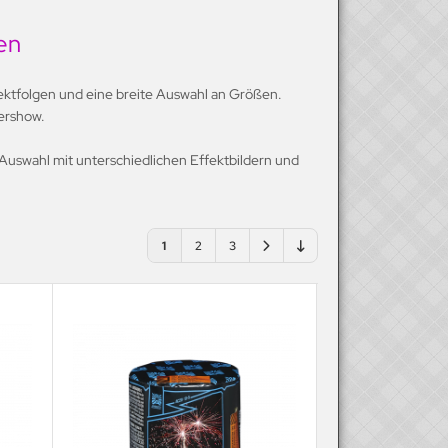
en
ektfolgen und eine breite Auswahl an Größen.
tershow.
Auswahl mit unterschiedlichen Effektbildern und
1
2
3