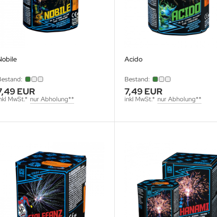
Nobile
Acido
Bestand:
Bestand:
7,49 EUR
7,49 EUR
nkl MwSt.*
nur Abholung**
inkl MwSt.*
nur Abholung**