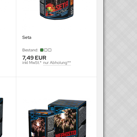
Seta
Bestand:
7,49 EUR
inkl MwSt.*
nur Abholung**