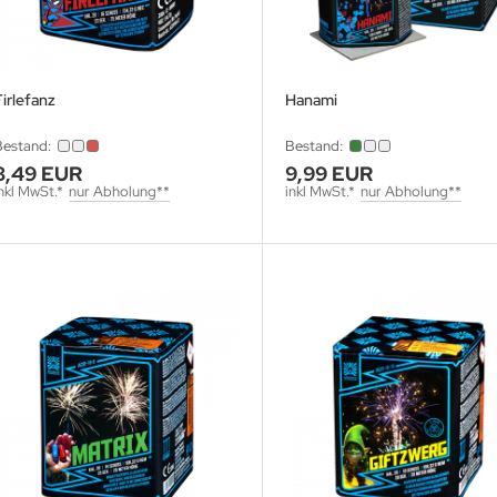
irlefanz
Hanami
Bestand:
Bestand:
8,49 EUR
9,99 EUR
nkl MwSt.*
nur Abholung**
inkl MwSt.*
nur Abholung**