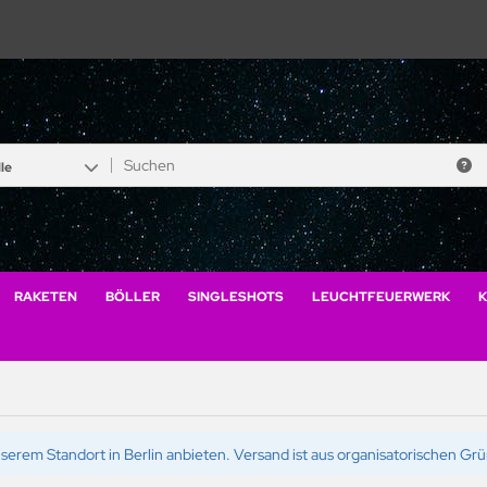
le
RAKETEN
BÖLLER
SINGLESHOTS
LEUCHTFEUERWERK
K
serem Standort in Berlin anbieten. Versand ist aus organisatorischen Gr