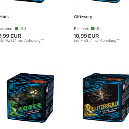
atrix
Giftzwerg
Bestand:
Bestand:
9,99 EUR
10,99 EUR
nkl MwSt.*
nur Abholung**
inkl MwSt.*
nur Abholung**