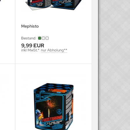
Mephisto
Bestand:
9,99 EUR
inkl MwSt.*
nur Abholung**