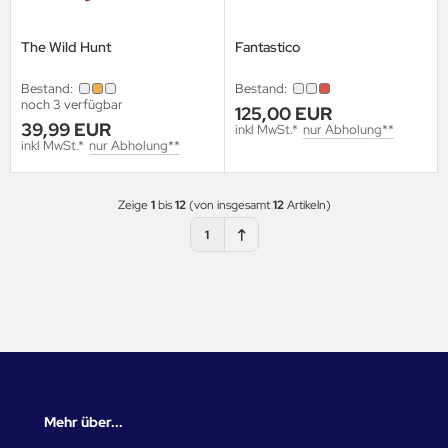
The Wild Hunt
Fantastico
Bestand:
Bestand:
noch 3 verfügbar
125,00 EUR
39,99 EUR
inkl MwSt.*
nur Abholung**
inkl MwSt.*
nur Abholung**
Zeige
1
bis
12
(von insgesamt
12
Artikeln)
1
Mehr über...