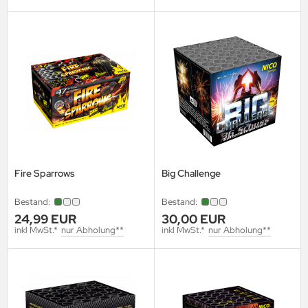
Fire Sparrows
Big Challenge
Bestand:
Bestand:
24,99 EUR
30,00 EUR
inkl MwSt.*
nur Abholung**
inkl MwSt.*
nur Abholung**