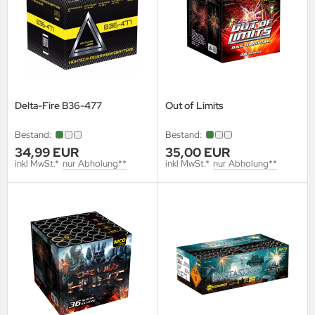
Delta-Fire B36-477
Out of Limits
Bestand:
Bestand:
34,99 EUR
35,00 EUR
inkl MwSt.*
nur Abholung**
inkl MwSt.*
nur Abholung**