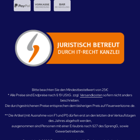
Bitte beachten Sie den Mindestbestellwert von 25€
* Alle Preise sind Endpreise nach § 19 UStG. zzgl.
Versandkosten
sofern nicht anders
beschrieben.
Die durchgestrichenen Preise entsprechen dem bisherigen Preis auf Feuerwerkzone.de.
** Die Artikel (mit Ausnahme von F1 und P1) dürfen erst an den letzten drei Verkaufstagen
des Jahres abgeholt werden,
ausgenommen sind Personen mit einer Erlaubnis nach §27 des SprengG, sowie
Gewerbetreibende.