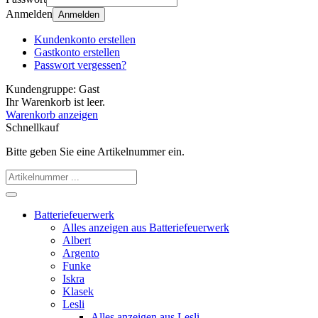
Anmelden
Anmelden
Kundenkonto erstellen
Gastkonto erstellen
Passwort vergessen?
Kundengruppe:
Gast
Ihr Warenkorb ist leer.
Warenkorb anzeigen
Schnellkauf
Bitte geben Sie eine Artikelnummer ein.
Batteriefeuerwerk
Alles anzeigen aus Batteriefeuerwerk
Albert
Argento
Funke
Iskra
Klasek
Lesli
Alles anzeigen aus Lesli