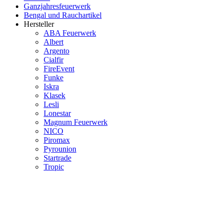
Ganzjahresfeuerwerk
Bengal und Rauchartikel
Hersteller
ABA Feuerwerk
Albert
Argento
Cialfir
FireEvent
Funke
Iskra
Klasek
Lesli
Lonestar
Magnum Feuerwerk
NICO
Piromax
Pyrounion
Startrade
Tropic