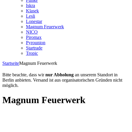
Funke
Iskra
Klasek
Lesli
Lonestar
Magnum Feuerwerk
NICO
Piromax
Pyrounion
Startrade
Tropic
Startseite
Magnum Feuerwerk
Bitte beachte, dass wir
nur Abholung
an unserem Standort in
Berlin anbieten. Versand ist aus organisatorischen Gründen nicht
möglich.
Magnum Feuerwerk