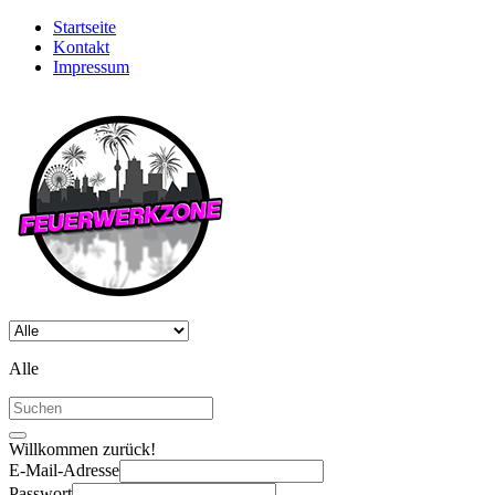
Startseite
Kontakt
Impressum
Alle
Willkommen zurück!
E-Mail-Adresse
Passwort