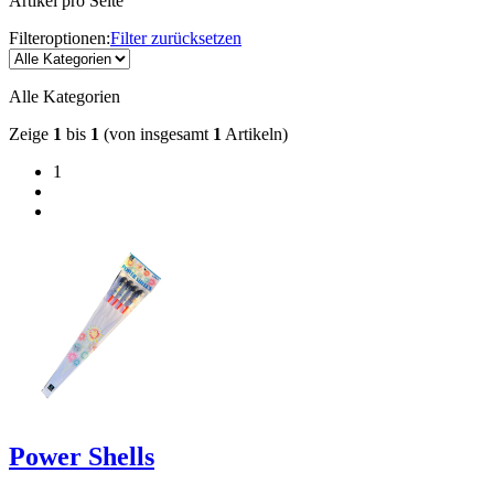
Artikel pro Seite
Filteroptionen:
Filter zurücksetzen
Alle Kategorien
Zeige
1
bis
1
(von insgesamt
1
Artikeln)
1
Power Shells