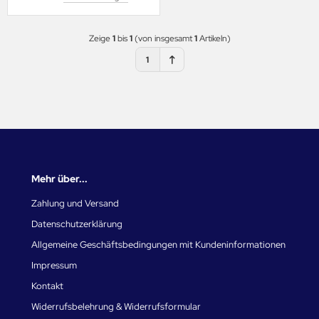
Zeige
1
bis
1
(von insgesamt
1
Artikeln)
1
Mehr über...
Zahlung und Versand
Datenschutzerklärung
Allgemeine Geschäftsbedingungen mit Kundeninformationen
Impressum
Kontakt
Widerrufsbelehrung & Widerrufsformular