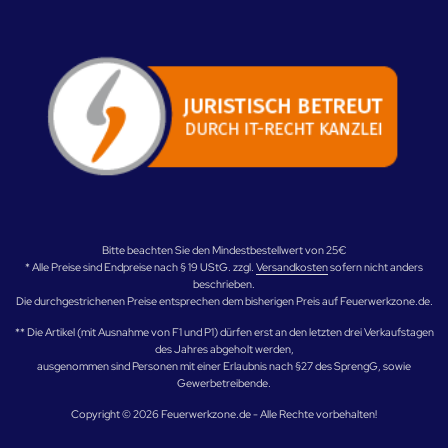
Bitte beachten Sie den Mindestbestellwert von 25€
* Alle Preise sind Endpreise nach § 19 UStG. zzgl.
Versandkosten
sofern nicht anders
beschrieben.
Die durchgestrichenen Preise entsprechen dem bisherigen Preis auf Feuerwerkzone.de.
** Die Artikel (mit Ausnahme von F1 und P1) dürfen erst an den letzten drei Verkaufstagen
des Jahres abgeholt werden,
ausgenommen sind Personen mit einer Erlaubnis nach §27 des SprengG, sowie
Gewerbetreibende.
Copyright © 2026 Feuerwerkzone.de - Alle Rechte vorbehalten!