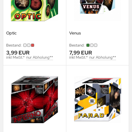
Optic
Venus
Bestand:
Bestand:
3,99 EUR
7,99 EUR
inkl MwSt.*
nur Abholung**
inkl MwSt.*
nur Abholung**