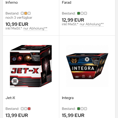
Inferno
Farad
Bestand:
Bestand:
noch 3 verfügbar
12,99 EUR
10,99 EUR
inkl MwSt.*
nur Abholung**
inkl MwSt.*
nur Abholung**
Jet-X
Integra
Bestand:
Bestand:
13,99 EUR
15,99 EUR