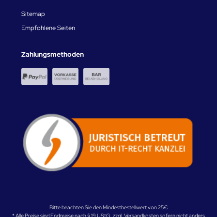
Sitemap
Empfohlene Seiten
Zahlungsmethoden
Bitte beachten Sie den Mindestbestellwert von 25€
* Alle Preise sind Endpreise nach § 19 UStG. zzgl.
Versandkosten
sofern nicht anders