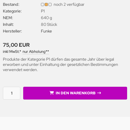
Bestand:
noch 2 verfügbar
Kategorie:
P1
NEM:
640 g
Inhalt:
80 Stück
Hersteller:
Funke
75,00 EUR
inkl MwSt.*
nur Abholung**
Produkte der Kategorie P1 dürfen das gesamte Jahr über legal
erworben und unter Einhaltung der gesetzlichen Bestimmungen
verwendet werden.
IN DEN WARENKORB