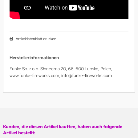
Artikeldatenblatt drucken
Herstellerinformationen
Funke Sp. z o.o. Słoneczna 20, 66-600 Lubsko, Polen,
www.funke-fireworks.com,
info@funke-fireworks.com
Kunden, die diesen Artikel kauften, haben auch folgende
Artikel bestellt: