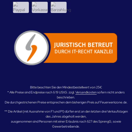
Bitte beachten Sie den Mindestbestellwert von 25€
* Alle Preise sind Endpreise nach § 19 UStG. zzgl.
Versandkosten
sofern nicht anders
beschrieben.
Die durchgestrichenen Preise entsprechen dem bisherigen Preis auf Feuerwerkzone.de.
** Die Artikel (mit Ausnahme von F1 und P1) dürfen erst an den letzten drei Verkaufstagen
des Jahres abgeholt werden,
ausgenommen sind Personen mit einer Erlaubnis nach §27 des SprengG, sowie
Gewerbetreibende.