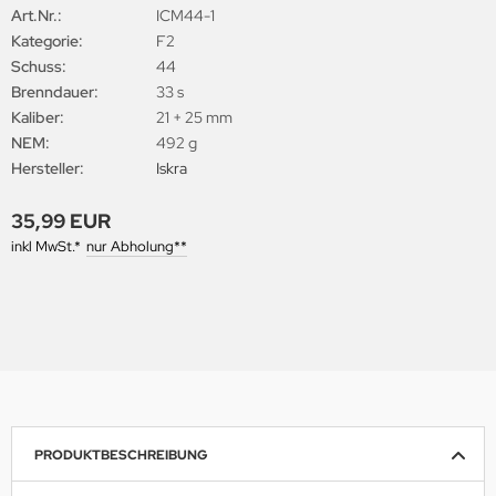
Art.Nr.:
ICM44-1
Kategorie:
F2
Schuss:
44
Brenndauer:
33 s
Kaliber:
21 + 25 mm
NEM:
492 g
Hersteller:
Iskra
35,99 EUR
inkl MwSt.*
nur Abholung**
PRODUKTBESCHREIBUNG