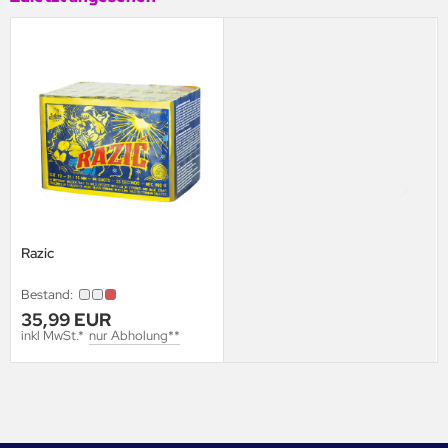
Razic
Bestand:
35,99 EUR
inkl MwSt.*
nur Abholung**