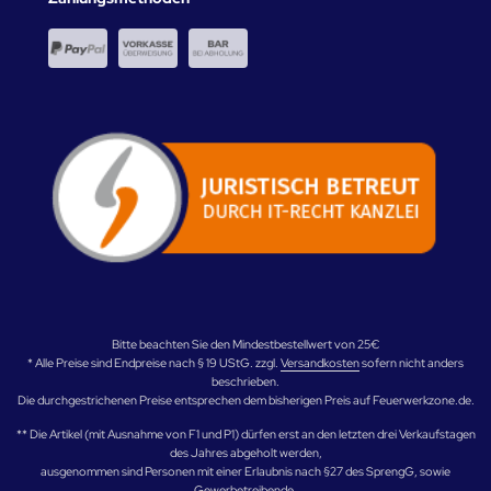
Bitte beachten Sie den Mindestbestellwert von 25€
* Alle Preise sind Endpreise nach § 19 UStG. zzgl.
Versandkosten
sofern nicht anders
beschrieben.
Die durchgestrichenen Preise entsprechen dem bisherigen Preis auf Feuerwerkzone.de.
** Die Artikel (mit Ausnahme von F1 und P1) dürfen erst an den letzten drei Verkaufstagen
des Jahres abgeholt werden,
ausgenommen sind Personen mit einer Erlaubnis nach §27 des SprengG, sowie
Gewerbetreibende.