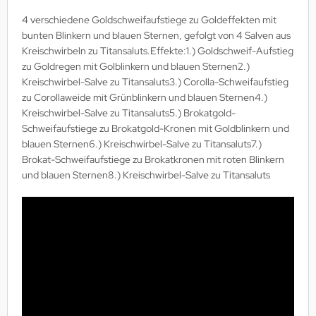
4 verschiedene Goldschweifaufstiege zu Goldeffekten mit
bunten Blinkern und blauen Sternen, gefolgt von 4 Salven aus
Kreischwirbeln zu Titansaluts.Effekte:1.) Goldschweif-Aufstieg
zu Goldregen mit Golblinkern und blauen Sternen2.)
Kreischwirbel-Salve zu Titansaluts3.) Corolla-Schweifaufstieg
zu Corollaweide mit Grünblinkern und blauen Sternen4.)
Kreischwirbel-Salve zu Titansaluts5.) Brokatgold-
Schweifaufstiege zu Brokatgold-Kronen mit Goldblinkern und
blauen Sternen6.) Kreischwirbel-Salve zu Titansaluts7.)
Brokat-Schweifaufstiege zu Brokatkronen mit roten Blinkern
und blauen Sternen8.) Kreischwirbel-Salve zu Titansaluts