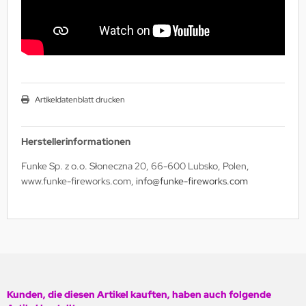
Artikeldatenblatt drucken
Herstellerinformationen
Funke Sp. z o.o. Słoneczna 20, 66-600 Lubsko, Polen,
www.funke-fireworks.com,
info@funke-fireworks.com
Kunden, die diesen Artikel kauften, haben auch folgende