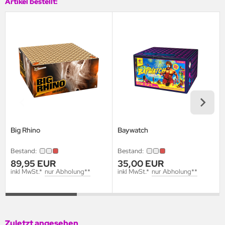
Artikel bestellt:
Big Rhino
Baywatch
Bestand:
Bestand:
89,95 EUR
35,00 EUR
inkl MwSt.*
nur Abholung**
inkl MwSt.*
nur Abholung**
Zuletzt angesehen